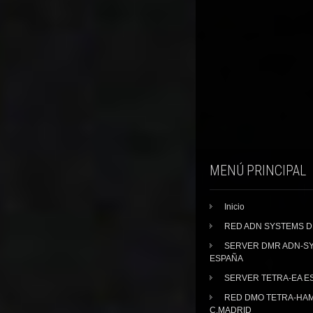
MENÚ PRINCIPAL
Inicio
RED ADN SYSTEMS 
SERVER DMR ADN-S
ESPAÑA
SERVER TETRA-EA E
RED DMO TETRA-HA
C.MADRID