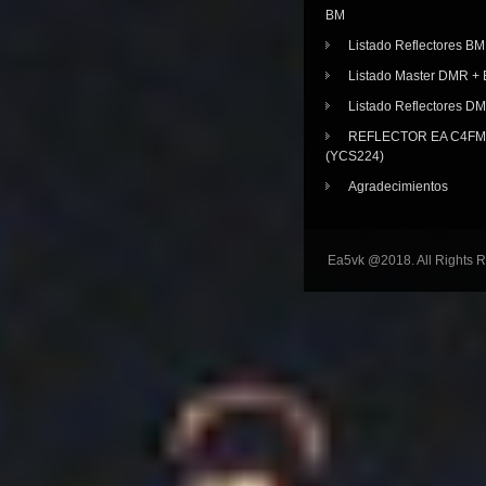
BM
Listado Reflectores BM
Listado Master DMR 
Listado Reflectores D
REFLECTOR EA C4FM 
(YCS224)
Agradecimientos
Ea5vk @2018. All Rights 