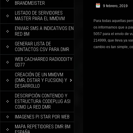
BRANDMEISTER
9 febrero, 2019
LISTADO DE SERVIDORES
MASTER PARA EL MMDVM
Para todas aquellas pe
os informamos que a part
ENVIAR SMS A INDICATIVOS EN
RED BM
5057 para el envío de vu
214999, que lleva ya va
GENERAR LISTA DE
cambio es tan simple, co
CONTACTOS CSV PARA DMR
WEB CACHARREO RADIODDITY
GD77
CREACIÓN DE UN MMDVM
(DMR, DSTAR Y FUCSION) Y
DESARROLLO
DESCRIPCIÓN CONTENIDO Y
ESTRUCTURA CODEPLUG ASI
COMO LA RED DMR
IMAGENES PI STAR POR WEB
MAPA REPETIDORES DMR BM
ESPAÑA