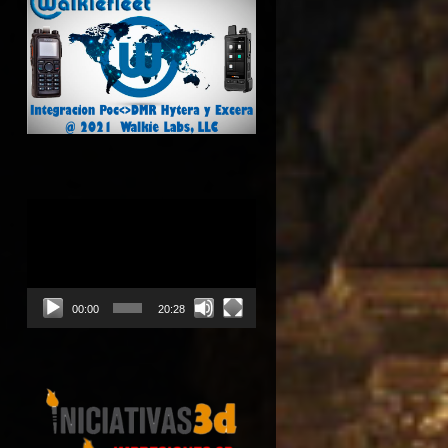
Reproductor
de
vídeo
00:00
20:28