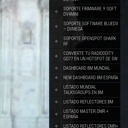
SOPORTE FIRMWARE Y SOFT
DV4MINI
SOPORTE SOFTWARE BLUEDV
– DVMEGA
SOPORTE OPENSPOT SHARK
RF
CONVIERTE TU RADIODDITY
GD77 EN UN HOTSPOT DE 5W
DASHBOARD BM MUNDIAL
NEW DASHBOARD BM ESPAÑA
LISTADO MUNDIAL
TALKSGROUPS EN BM
LISTADO REFLECTORES BM
LISTADO MASTER DMR +
ESPAÑA
LISTADO REFLECTORES DMR+