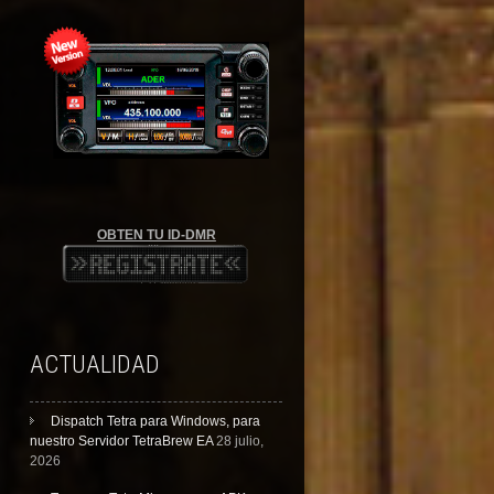
OBTEN TU ID-DMR
ACTUALIDAD
Dispatch Tetra para Windows, para
nuestro Servidor TetraBrew EA
28 julio,
2026