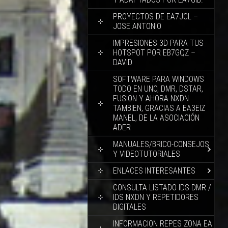
PROYECTOS DE EA7JCL –
JOSE ANTONIO
IMPRESIONES 3D PARA TUS
HOTSPOT POR EB7GQZ –
DAVID
SOFTWARE PARA WINDOWS
TODO EN UNO, DMR, DSTAR,
FUSION Y AHORA NXDN
TAMBIEN, GRACIAS A EA3EIZ
MANEL, DE LA ASOCIACIÓN
ADER
MANUALES/BRICO-CONSEJOS
Y VIDEOTUTORIALES
ENLACES INTERESANTES
CONSULTA LISTADO IDS DMR /
IDS NXDN Y REPETIDORES
DIGITALES
INFORMACION REPES ZONA EA