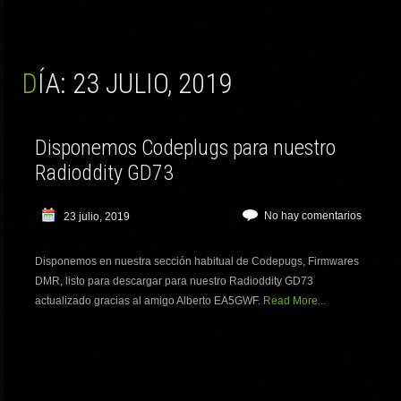
DÍA:
23 JULIO, 2019
Disponemos Codeplugs para nuestro
Radioddity GD73
No hay comentarios
23 julio, 2019
Disponemos en nuestra sección habitual de Codepugs, Firmwares
DMR, listo para descargar para nuestro Radioddity GD73
actualizado gracias al amigo Alberto EA5GWF.
Read More...