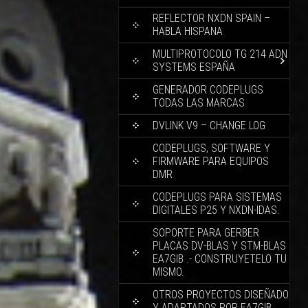
REFLECTOR NXDN SPAIN –
HABLA HISPANA
MULTIPROTOCOLO TG 214 ADN
SYSTEMS ESPAÑA
GENERADOR CODEPLUGS
TODAS LAS MARCAS
DVLINK V9 – CHANGE LOG
CODEPLUGS, SOFTWARE Y
FIRMWARE PARA EQUIPOS
DMR
CODEPLUGS PARA SISTEMAS
DIGITALES P25 Y NXDN-IDAS.
SOPORTE PARA GERBER
PLACAS DV-BLAS Y STM-BLAS
EA7GIB .- CONSTRUYETELO TU
MISMO.
OTROS PROYECTOS DISEÑADO
Y ADAPTADOS POR EA7GIB.