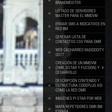
BRANDMEISTER
LISTADO DE SERVIDORES
MASTER PARA EL MMDVM
ENVIAR SMS A INDICATIVOS EN
RED BM
GENERAR LISTA DE
CONTACTOS CSV PARA DMR
WEB CACHARREO RADIODDITY
GD77
CREACIÓN DE UN MMDVM
(DMR, DSTAR Y FUCSION) Y
DESARROLLO
DESCRIPCIÓN CONTENIDO Y
ESTRUCTURA CODEPLUG ASI
COMO LA RED DMR
IMAGENES PI STAR POR WEB
MAPA REPETIDORES DMR BM
ESPAÑA