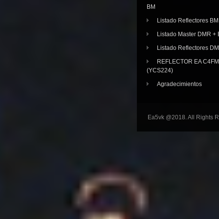
BM
Listado Reflectores BM
Listado Master DMR 
Listado Reflectores D
REFLECTOR EA C4FM 
(YCS224)
Agradecimientos
Ea5vk @2018. All Rights 