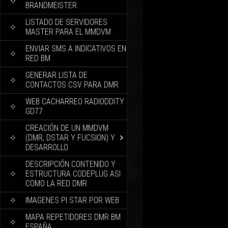
BRANDMEISTER
LISTADO DE SERVIDORES
MASTER PARA EL MMDVM
ENVIAR SMS A INDICATIVOS EN
RED BM
GENERAR LISTA DE
CONTACTOS CSV PARA DMR
WEB CACHARREO RADIODDITY
GD77
CREACIÓN DE UN MMDVM
(DMR, DSTAR Y FUCSION) Y
DESARROLLO
DESCRIPCIÓN CONTENIDO Y
ESTRUCTURA CODEPLUG ASI
COMO LA RED DMR
IMAGENES PI STAR POR WEB
MAPA REPETIDORES DMR BM
ESPAÑA