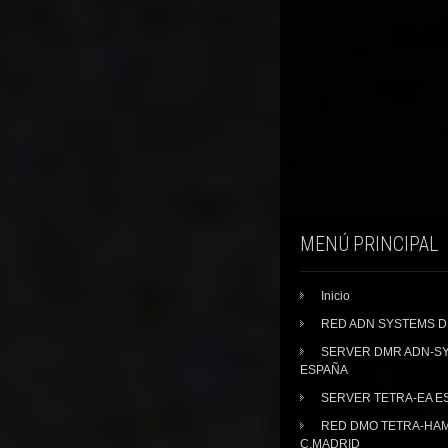
MENÚ PRINCIPAL
Inicio
RED ADN SYSTEMS 
SERVER DMR ADN-S
ESPAÑA
SERVER TETRA-EA E
RED DMO TETRA-HA
C.MADRID