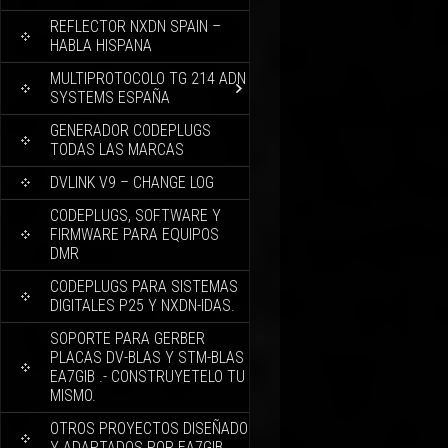
REFLECTOR NXDN SPAIN –
HABLA HISPANA
MULTIPROTOCOLO TG 214 ADN
SYSTEMS ESPAÑA
GENERADOR CODEPLUGS
TODAS LAS MARCAS
DVLINK V9 – CHANGE LOG
CODEPLUGS, SOFTWARE Y
FIRMWARE PARA EQUIPOS
DMR
CODEPLUGS PARA SISTEMAS
DIGITALES P25 Y NXDN-IDAS.
SOPORTE PARA GERBER
PLACAS DV-BLAS Y STM-BLAS
EA7GIB .- CONSTRUYETELO TU
MISMO.
OTROS PROYECTOS DISEÑADO
Y ADAPTADOS POR EA7GIB.