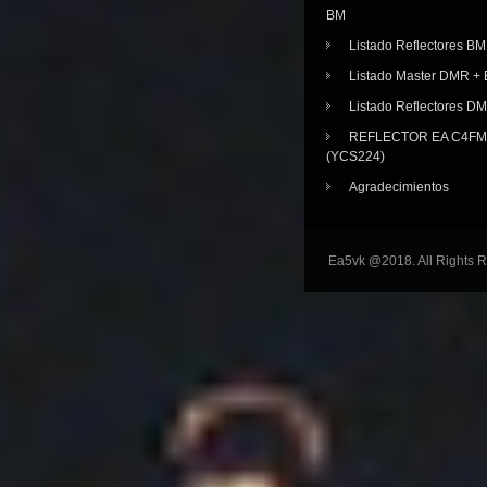
BM
Listado Reflectores BM
Listado Master DMR 
Listado Reflectores D
REFLECTOR EA C4FM 
(YCS224)
Agradecimientos
Ea5vk @2018. All Rights 