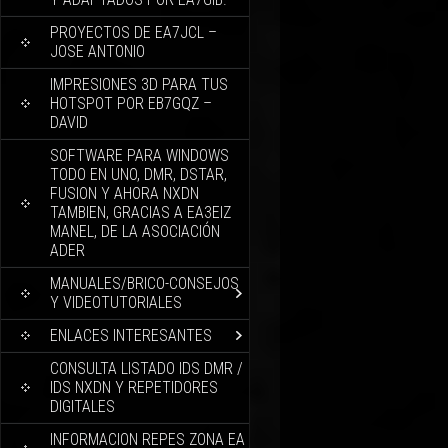
PROYECTOS DE EA7JCL –
JOSE ANTONIO
IMPRESIONES 3D PARA TUS
HOTSPOT POR EB7GQZ –
DAVID
SOFTWARE PARA WINDOWS
TODO EN UNO, DMR, DSTAR,
FUSION Y AHORA NXDN
TAMBIEN, GRACIAS A EA3EIZ
MANEL, DE LA ASOCIACIÓN
ADER
MANUALES/BRICO-CONSEJOS
Y VIDEOTUTORIALES
ENLACES INTERESANTES
CONSULTA LISTADO IDS DMR /
IDS NXDN Y REPETIDORES
DIGITALES
INFORMACION REPES ZONA EA