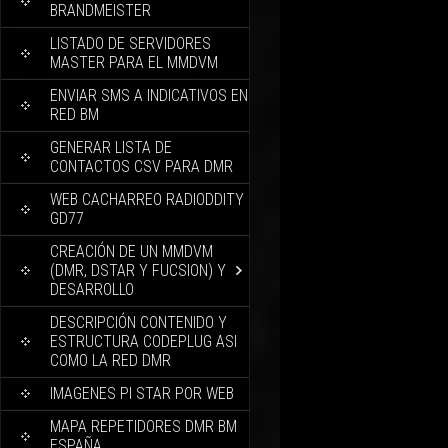
BRANDMEISTER
LISTADO DE SERVIDORES
MASTER PARA EL MMDVM
ENVIAR SMS A INDICATIVOS EN
RED BM
GENERAR LISTA DE
CONTACTOS CSV PARA DMR
WEB CACHARREO RADIODDITY
GD77
CREACIÓN DE UN MMDVM
(DMR, DSTAR Y FUCSION) Y
DESARROLLO
DESCRIPCIÓN CONTENIDO Y
ESTRUCTURA CODEPLUG ASI
COMO LA RED DMR
IMAGENES PI STAR POR WEB
MAPA REPETIDORES DMR BM
ESPAÑA