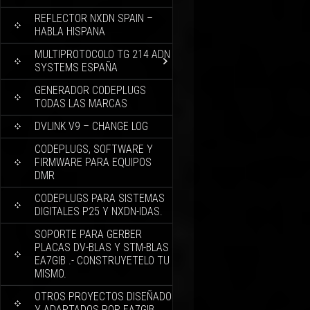
REFLECTOR NXDN SPAIN –
HABLA HISPANA
MULTIPROTOCOLO TG 214 ADN
SYSTEMS ESPAÑA
GENERADOR CODEPLUGS
TODAS LAS MARCAS
DVLINK V9 – CHANGE LOG
CODEPLUGS, SOFTWARE Y
FIRMWARE PARA EQUIPOS
DMR
CODEPLUGS PARA SISTEMAS
DIGITALES P25 Y NXDN-IDAS.
SOPORTE PARA GERBER
PLACAS DV-BLAS Y STM-BLAS
EA7GIB .- CONSTRUYETELO TU
MISMO.
OTROS PROYECTOS DISEÑADO
Y ADAPTADOS POR EA7GIB.