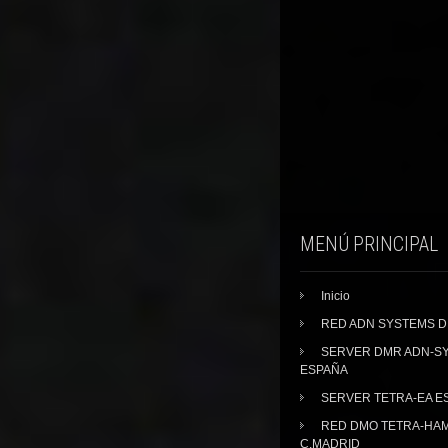
MENÚ PRINCIPAL
Inicio
RED ADN SYSTEMS 
SERVER DMR ADN-S
ESPAÑA
SERVER TETRA-EA E
RED DMO TETRA-HA
C.MADRID