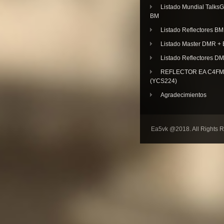
Listado Mundial Talks
BM
Listado Reflectores BM
Listado Master DMR 
Listado Reflectores D
REFLECTOR EA C4FM 
(YCS224)
Agradecimientos
Ea5vk @2018. All Rights 