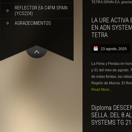
TETRA SPAIN-EA, gracias
REFLECTOR EA C4FM SPAIN
(YCS224)
LA URE ACTIVA
AGRADECIMIENTOS
EN ADN SYSTEMS
TETRA
23 agosto, 2025
La Feria y Fiestas en hon
y 31 del mes de agosto. T
de estas fiestas, las sitú
Región de Murcia. El Reci
Read More...
Diploma DESCE
SELLA. DEL 8 A
SYSTEMS TG 21