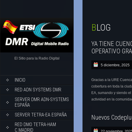
BLOG
YA TIENE CUEN
OPERATIVO GRA
El Sitio para la Radio Digital
5 diciembre, 2025
INICIO
Gracias a la URE Cuenca
cobertura en toda la ciu
RED ADN SYSTEMS DMR
EA, sumando y siendo el
SERVER DMR ADN-SYSTEMS
actividad en la comunid
ESPAÑA
SERVER TETRA-EA ESPAÑA
Nuevos Codeplu
RED DMO TETRA-HAM
C.MADRID
22 noviembre, 202