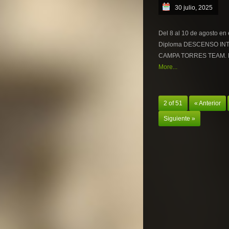
30 julio, 2025
Del 8 al 10 de agosto 
Diploma DESCENSO INT
CAMPA TORRES TEAM. Fue
More...
2 of 51
« Anterior
Siguiente »