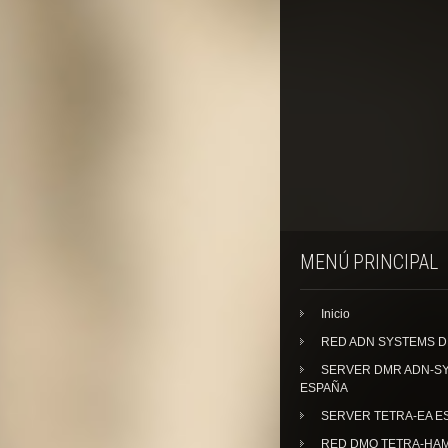
MENÚ PRINCIPAL
Inicio
RED ADN SYSTEMS 
SERVER DMR ADN-S
ESPAÑA
SERVER TETRA-EA E
RED DMO TETRA-HA