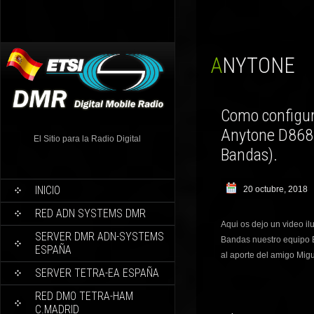
ANYTONE
Como configur
Anytone D868U
El Sitio para la Radio Digital
Bandas).
INICIO
20 octubre, 2018
RED ADN SYSTEMS DMR
Aqui os dejo un video il
SERVER DMR ADN-SYSTEMS
Bandas nuestro equip
ESPAÑA
al aporte del amigo Mig
SERVER TETRA-EA ESPAÑA
RED DMO TETRA-HAM
C.MADRID