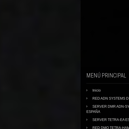
MENÚ PRINCIPAL
Inicio
RED ADN SYSTEMS 
SERVER DMR ADN-S
ESPAÑA
SERVER TETRA-EA E
RED DMO TETRA-HA