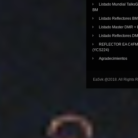
Listado Mundial Talks
BM
Listado Reflectores BM
Listado Master DMR 
Listado Reflectores D
REFLECTOR EA C4FM 
(YCS224)
Agradecimientos
Ea5vk @2018. All Rights 