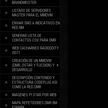
BRANDMEISTER
LISTADO DE SERVIDORES
MASTER PARA EL MMDVM
ENVIAR SMS A INDICATIVOS EN
RED BM
GENERAR LISTA DE
CONTACTOS CSV PARA DMR
WEB CACHARREO RADIODDITY
GD77
CREACIÓN DE UN MMDVM
(DMR, DSTAR Y FUCSION) Y
DESARROLLO
DESCRIPCIÓN CONTENIDO Y
ESTRUCTURA CODEPLUG ASI
COMO LA RED DMR
IMAGENES PI STAR POR WEB
MAPA REPETIDORES DMR BM
ESPAÑA