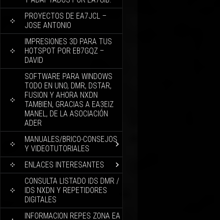
PROYECTOS DE EA7JCL –
JOSE ANTONIO
IMPRESIONES 3D PARA TUS
HOTSPOT POR EB7GQZ –
DAVID
SOFTWARE PARA WINDOWS
TODO EN UNO, DMR, DSTAR,
FUSION Y AHORA NXDN
TAMBIEN, GRACIAS A EA3EIZ
MANEL, DE LA ASOCIACIÓN
ADER
MANUALES/BRICO-CONSEJOS
Y VIDEOTUTORIALES
ENLACES INTERESANTES
CONSULTA LISTADO IDS DMR /
IDS NXDN Y REPETIDORES
DIGITALES
INFORMACION REPES ZONA EA