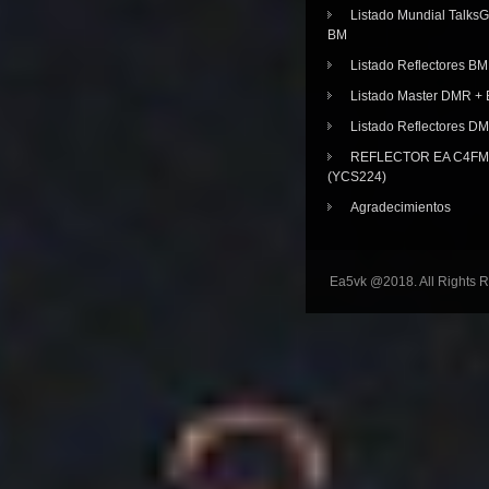
Listado Mundial Talks
BM
Listado Reflectores BM
Listado Master DMR 
Listado Reflectores D
REFLECTOR EA C4FM 
(YCS224)
Agradecimientos
Ea5vk @2018. All Rights 