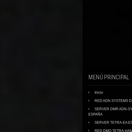
MENÚ PRINCIPAL
Inicio
RED ADN SYSTEMS 
SERVER DMR ADN-S
ESPAÑA
SERVER TETRA-EA E
RED DMO TETRA-HA