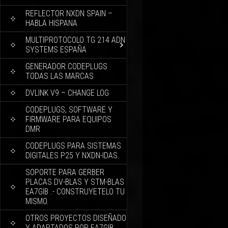
REFLECTOR NXDN SPAIN –
HABLA HISPANA
MULTIPROTOCOLO TG 214 ADN
SYSTEMS ESPAÑA
GENERADOR CODEPLUGS
TODAS LAS MARCAS
DVLINK V9 – CHANGE LOG
CODEPLUGS, SOFTWARE Y
FIRMWARE PARA EQUIPOS
DMR
CODEPLUGS PARA SISTEMAS
DIGITALES P25 Y NXDN-IDAS.
SOPORTE PARA GERBER
PLACAS DV-BLAS Y STM-BLAS
EA7GIB .- CONSTRUYETELO TU
MISMO.
OTROS PROYECTOS DISEÑADO
Y ADAPTADOS POR EA7GIB.