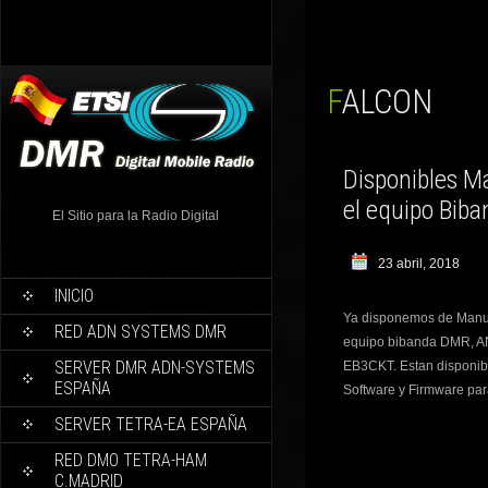
FALCON
Disponibles M
el equipo Bib
El Sitio para la Radio Digital
23 abril, 2018
INICIO
Ya disponemos de Manua
RED ADN SYSTEMS DMR
equipo bibanda DMR, A
SERVER DMR ADN-SYSTEMS
EB3CKT. Estan disponibl
ESPAÑA
Software y Firmware p
SERVER TETRA-EA ESPAÑA
RED DMO TETRA-HAM
C.MADRID