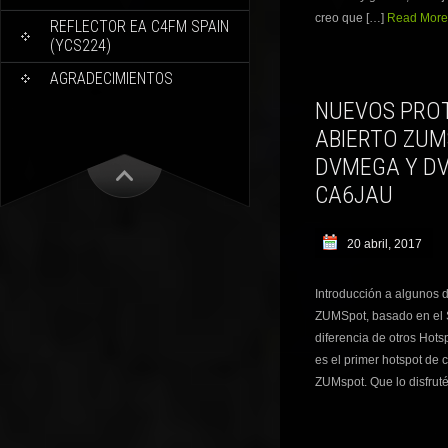
creo que […]
Read More.
REFLECTOR EA C4FM SPAIN
(YCS224)
AGRADECIMIENTOS
NUEVOS PROT
ABIERTO ZUM
DVMEGA Y DV
CA6JAU
20 abril, 2017
Introducción a algunos d
ZUMSpot, basado en el
diferencia de otros Hot
es el primer hotspot de 
ZUMspot. Que lo disfru