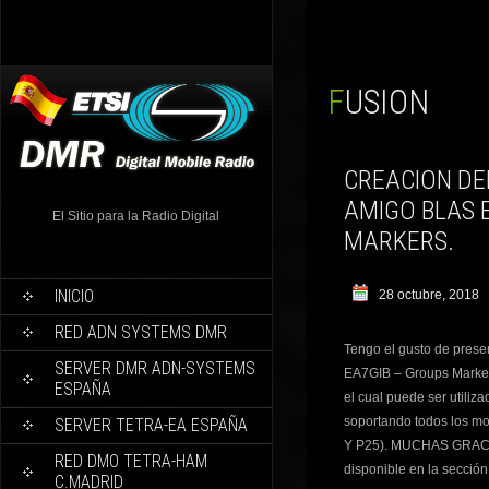
FUSION
CREACION DE
AMIGO BLAS 
El Sitio para la Radio Digital
MARKERS.
INICIO
28 octubre, 2018
RED ADN SYSTEMS DMR
Tengo el gusto de prese
SERVER DMR ADN-SYSTEMS
EA7GIB – Groups Marker
ESPAÑA
el cual puede ser utiliz
soportando todos los 
SERVER TETRA-EA ESPAÑA
Y P25). MUCHAS GRACIA
RED DMO TETRA-HAM
disponible en la sección
C.MADRID