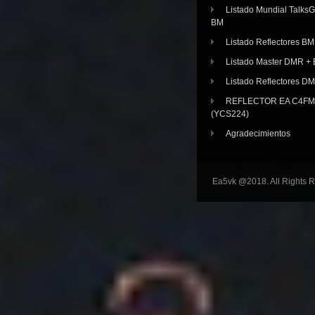
Listado Mundial Talks
BM
Listado Reflectores BM
Listado Master DMR 
Listado Reflectores D
REFLECTOR EA C4FM 
(YCS224)
Agradecimientos
Ea5vk @2018. All Rights 