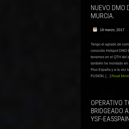
NUEVO DMO D
MURCIA.
18 marzo, 2017
Tengo el agrado de comu
conocido Hotspot DMO 
tenemos en el QTH del 
también he montado en 
Plus España y a la vez t
FUSION, […]
Read More.
OPERATIVO T
BRIDGEADO A
YSF-EA5SPAI