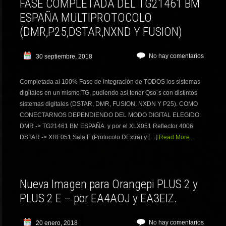
FASE COMPLETADA DEL TG21461 BM
ESPAÑA MULTIPROTOCOLO
(DMR,P25,DSTAR,NXND Y FUSION)
No hay comentarios
30 septiembre, 2018
Completada al 100% Fase de integración de TODOS los sistemas
digitales en un mismo TG, pudiendo asi tener Qso´s con distintos
sistemas digitales (DSTAR, DMR, FUSION, NXDN Y P25). COMO
CONECTARNOS DEPENDIENDO DEL MODO DIGITAL ELEGIDO:
DMR -> TG21461 BM ESPAÑA. y por el XLX051 Reflector 4006
DSTAR -> XRF051 Sala F (Protocolo DExtra) y […]
Read More...
Nueva Imagen para Orangepi PLUS 2 y
PLUS 2 E – por EA4AOJ y EA3EIZ.
No hay comentarios
20 enero, 2018