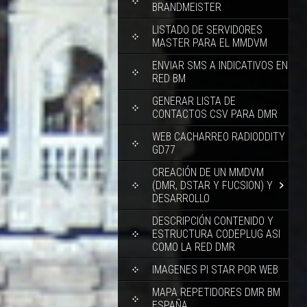
BRANDMEISTER
LISTADO DE SERVIDORES
MASTER PARA EL MMDVM
ENVIAR SMS A INDICATIVOS EN
RED BM
GENERAR LISTA DE
CONTACTOS CSV PARA DMR
WEB CACHARREO RADIODDITY
GD77
CREACIÓN DE UN MMDVM
(DMR, DSTAR Y FUCSION) Y
DESARROLLO
DESCRIPCIÓN CONTENIDO Y
ESTRUCTURA CODEPLUG ASI
COMO LA RED DMR
IMAGENES PI STAR POR WEB
MAPA REPETIDORES DMR BM
ESPAÑA