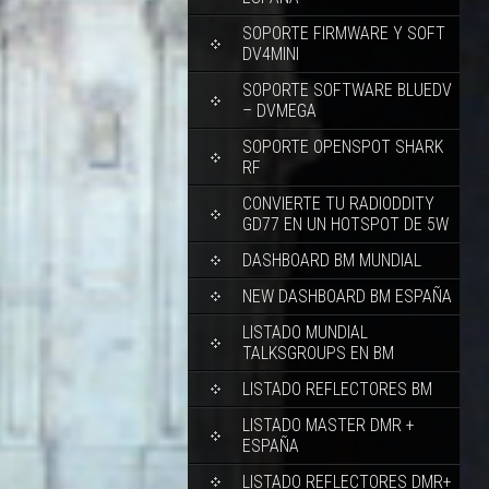
SOPORTE FIRMWARE Y SOFT
DV4MINI
SOPORTE SOFTWARE BLUEDV
– DVMEGA
SOPORTE OPENSPOT SHARK
RF
CONVIERTE TU RADIODDITY
GD77 EN UN HOTSPOT DE 5W
DASHBOARD BM MUNDIAL
NEW DASHBOARD BM ESPAÑA
LISTADO MUNDIAL
TALKSGROUPS EN BM
LISTADO REFLECTORES BM
LISTADO MASTER DMR +
ESPAÑA
LISTADO REFLECTORES DMR+