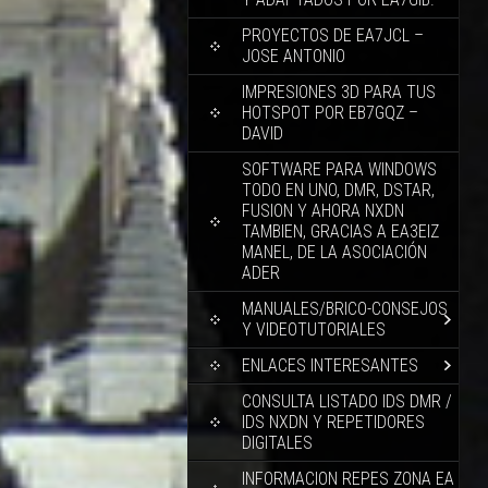
PROYECTOS DE EA7JCL –
JOSE ANTONIO
IMPRESIONES 3D PARA TUS
HOTSPOT POR EB7GQZ –
DAVID
SOFTWARE PARA WINDOWS
TODO EN UNO, DMR, DSTAR,
FUSION Y AHORA NXDN
TAMBIEN, GRACIAS A EA3EIZ
MANEL, DE LA ASOCIACIÓN
ADER
MANUALES/BRICO-CONSEJOS
Y VIDEOTUTORIALES
ENLACES INTERESANTES
CONSULTA LISTADO IDS DMR /
IDS NXDN Y REPETIDORES
DIGITALES
INFORMACION REPES ZONA EA