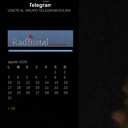
UNETE AL GRUPO TELEGRAM DVLINK
agosto 2026
L
M
X
J
V
S
D
1
2
3
4
5
6
7
8
9
10
11
12
13
14
15
16
17
18
19
20
21
22
23
24
25
26
27
28
29
30
31
« Jul