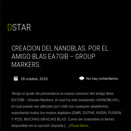
DSTAR
CREACION DEL NANOBLAS. POR EL
AMIGO BLAS EA7GIB – GROUP
MARKERS.
No hay comentarios
28 octubre, 2018
Tengo el gusto de presentaros la nueva creacion del amigo Blas,
EA7GIB – Groups Markers, el cual ha sido bautizado «NANOBLAS»,
el cual puede ser utilizado por USB con cualquier plataforma,
soportando todos los modos digitales (DMR, DSTAR, NXDN, FUSION
Y P25). MUCHAS GRACIAS BLAS. Como de costumbre lo tienes
disponible en la sección Soporte […]
Read More...