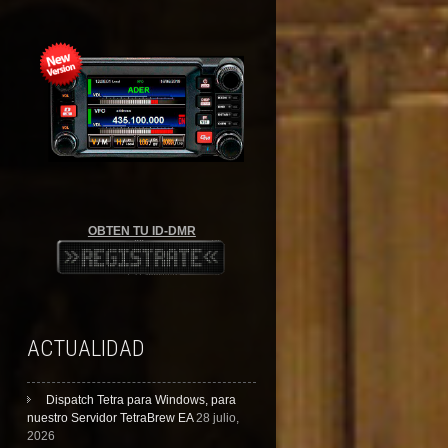
OBTEN TU ID-DMR
ACTUALIDAD
Dispatch Tetra para Windows, para
nuestro Servidor TetraBrew EA
28 julio,
2026