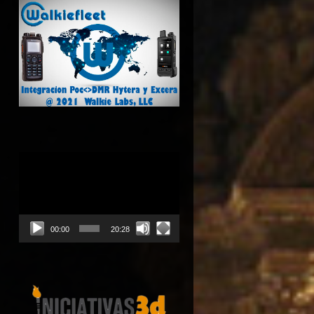
Reproductor
de
vídeo
00:00
20:28