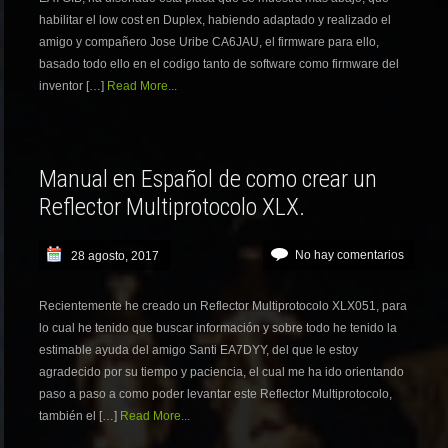
habilitar el low cost en Duplex, habiendo adaptado y realizado el
amigo y compañero Jose Uribe CA6JAU, el firmware para ello,
basado todo ello en el codigo tanto de software como firmware del
inventor […]
Read More...
Manual en Español de como crear un
Reflector Multiprotocolo XLX.
No hay comentarios
28 agosto, 2017
Recientemente he creado un Reflector Multiprotocolo XLX051, para
lo cual he tenido que buscar información y sobre todo he tenido la
estimable ayuda del amigo Santi EA7DYY, del que le estoy
agradecido por su tiempo y paciencia, el cual me ha ido orientando
paso a paso a como poder levantar este Reflector Multiprotocolo,
también el […]
Read More...